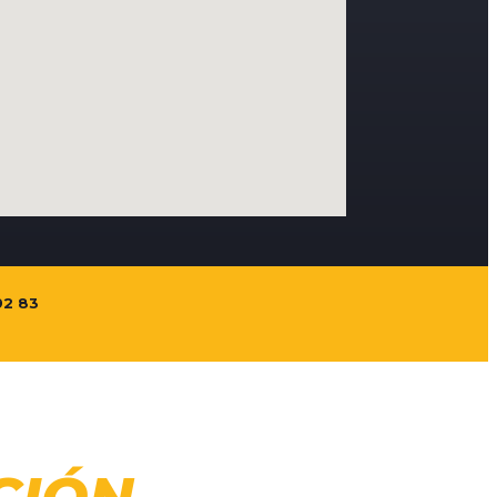
92 83