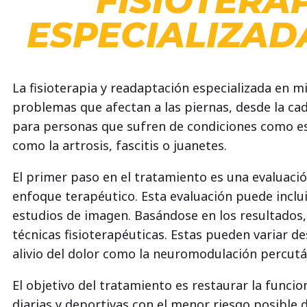
FISIOTERA
ESPECIALIZAD
La fisioterapia y readaptación especializada en m
problemas que afectan a las piernas, desde la cad
para personas que sufren de condiciones como es
como la artrosis, fascitis o juanetes.
El primer paso en el tratamiento es una evaluaci
enfoque terapéutico. Esta evaluación puede incluir
estudios de imagen. Basándose en los resultados,
técnicas fisioterapéuticas. Estas pueden variar de
alivio del dolor como la neuromodulación percutá
El objetivo del tratamiento es restaurar la func
diarias y deportivas con el menor riesgo posible d