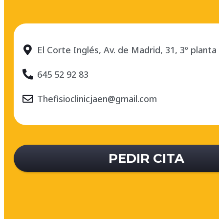
El Corte Inglés, Av. de Madrid, 31, 3º planta
645 52 92 83
Thefisioclinicjaen@gmail.com
PEDIR CITA