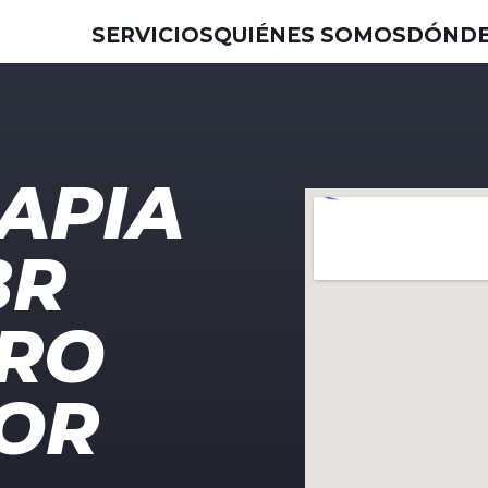
SERVICIOS
QUIÉNES SOMOS
DÓNDE
RAPIA
BR
RO
IOR