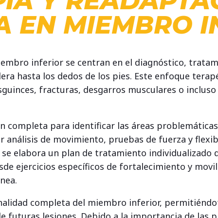
PIA Y READAPTA
A EN MIEMBRO I
iembro inferior se centran en el diagnóstico, trata
era hasta los dedos de los pies. Este enfoque terap
guinces, fracturas, desgarros musculares o inclus
ón completa para identificar las áreas problemáticas
 análisis de movimiento, pruebas de fuerza y flexibil
 se elabora un plan de tratamiento individualizado
sde ejercicios específicos de fortalecimiento y movi
nea.
ionalidad completa del miembro inferior, permitiéndo
e futuras lesiones. Debido a la importancia de las p