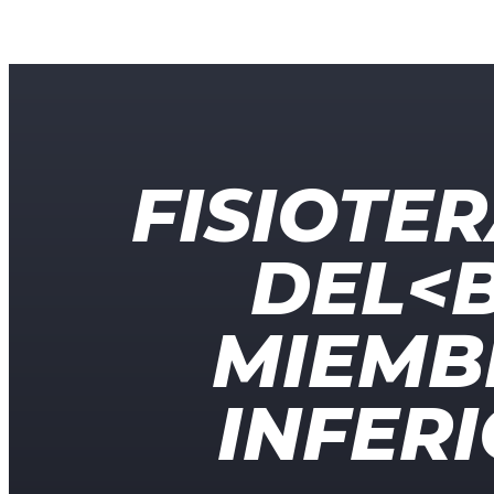
FISIOTE
DEL<
MIEMB
INFER