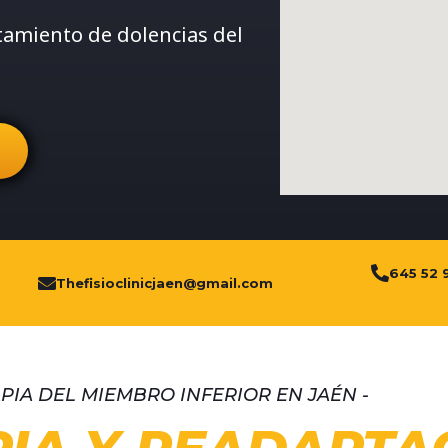
atamiento de dolencias del
645 52 
Thefisioclinicjaen@gmail.com
APIA DEL MIEMBRO INFERIOR EN JAÉN -