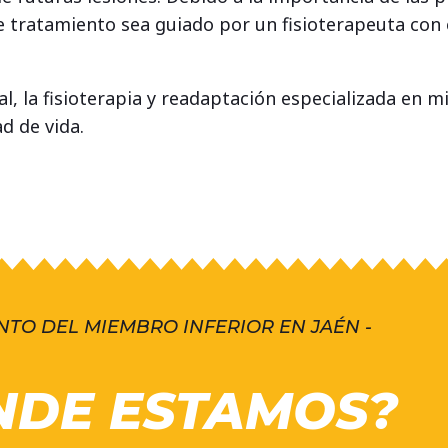
e tratamiento sea guiado por un fisioterapeuta con
l, la fisioterapia y readaptación especializada en m
d de vida.
NTO DEL MIEMBRO INFERIOR EN JAÉN -
NDE ESTAMOS?