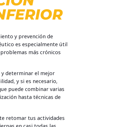
CIÓN
NFERIOR
miento y prevención de
éutico es especialmente útil
o problemas más crónicos
 y determinar el mejor
idad, y si es necesario,
 que puede combinar varias
lización hasta técnicas de
te retomar tus actividades
iernas en casi todas las